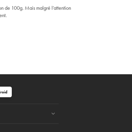
tion de 100g. Mais malgré l’attention
ent.
roid