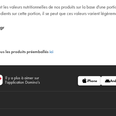
t les valeurs nutritionnelles de nos produits sur la base d'une por
dients sur cette portion, il se peut que ces valeurs varient légèrem
0gr
ous les produits préemballés
ici
Il y a plus à aimer sur
iPhone
And
l'application Domino's