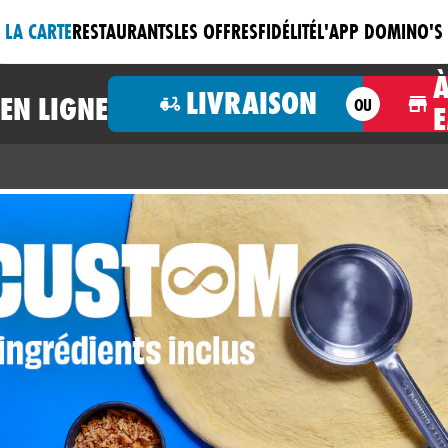
LA CARTE
RESTAURANTS
LES OFFRES
FIDÉLITÉ
L'APP DOMINO'S
LIVRAISON
N LIGNE
OU