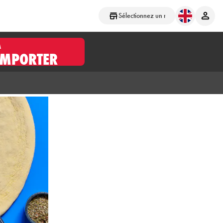
Sélectionnez un magasin
À
EMPORTER