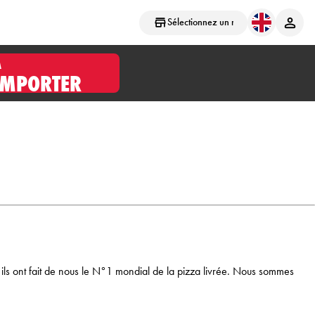
Sélectionnez un magasin
À
EMPORTER
t, ils ont fait de nous le N°1 mondial de la pizza livrée. Nous sommes