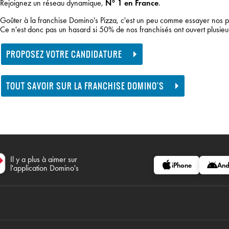
Rejoignez un réseau dynamique,
N° 1 en France
.
Goûter à la franchise Domino's Pizza, c'est un peu comme essayer nos p
Ce n'est donc pas un hasard si 50% de nos franchisés ont ouvert plusieu
PROPOSEZ VOTRE CANDIDATURE
TOUT SAVOIR SUR LA FRANCHISE DOMINO'S
Il y a plus à aimer sur
iPhone
And
l'application Domino's