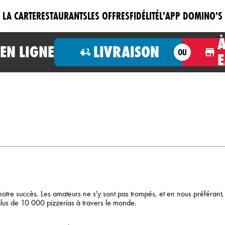
LA CARTE
RESTAURANTS
LES OFFRES
FIDÉLITÉ
L'APP DOMINO'S
N LIGNE
LIVRAISON
OU
de notre succès. Les amateurs ne s'y sont pas trompés, et en nous préféran
lus de 10 000 pizzerias à travers le monde.