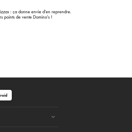
izzas : ça donne envie d'en reprendre.
rs points de vente Domino's !
roid