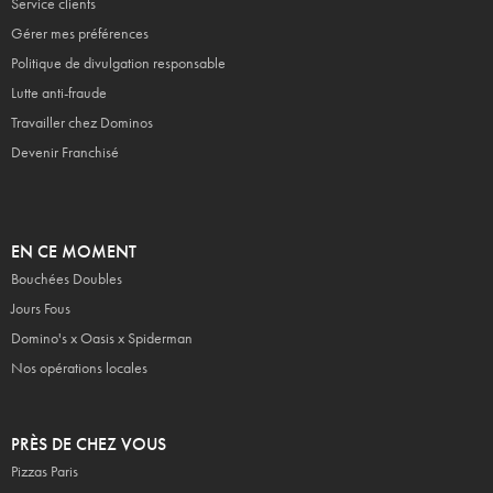
Service clients
Gérer mes préférences
Politique de divulgation responsable
Lutte anti-fraude
Travailler chez Dominos
Devenir Franchisé
EN CE MOMENT
Bouchées Doubles
Jours Fous
Domino's x Oasis x Spiderman
Nos opérations locales
PRÈS DE CHEZ VOUS
Pizzas Paris