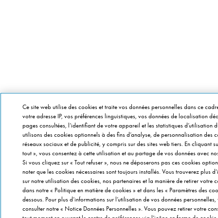
Ce site web utilise des cookies et traite vos données personnelles dans ce cadr
votre adresse IP, vos préférences linguistiques, vos données de localisation dédu
pages consultées, l’identifiant de votre appareil et les statistiques d’utilisation 
utilisons des cookies optionnels à des fins d’analyse, de personnalisation des 
réseaux sociaux et de publicité, y compris sur des sites web tiers. En cliquant s
tout », vous consentez à cette utilisation et au partage de vos données avec no
Si vous cliquez sur « Tout refuser », nous ne déposerons pas ces cookies option
noter que les cookies nécessaires sont toujours installés. Vous trouverez plus d
sur notre utilisation des cookies, nos partenaires et la manière de retirer votre
dans notre « Politique en matière de cookies » et dans les « Paramètres des cook
dessous. Pour plus d’informations sur l’utilisation de vos données personnelles, 
consulter notre « Notice Données Personnelles ». Vous pouvez retirer votre co
tout moment en ouvrant le centre de préférences via l’icône en forme de cookie 