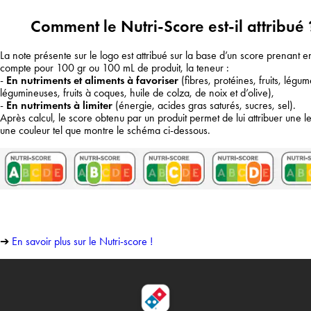
Comment le Nutri-Score est-il attribué 
La note présente sur le logo est attribué sur la base d’un score prenant e
compte pour 100 gr ou 100 mL de produit, la teneur :
-
En nutriments et aliments à favoriser
(fibres, protéines, fruits, légum
légumineuses, fruits à coques, huile de colza, de noix et d’olive),
-
En nutriments à limiter
(énergie, acides gras saturés, sucres, sel).
Après calcul, le score obtenu par un produit permet de lui attribuer une let
une couleur tel que montre le schéma ci-dessous.
➔
En savoir plus sur le Nutri-score !