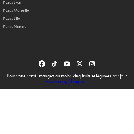
Pizzas Lyon
Pizzas Marseille
Pizzas Lille
Pizzas Nantes
Pour votre santé, mangez au moins cinq fruits et légumes par jour
www.mangerbouger.fr