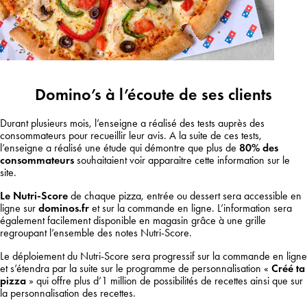
Domino’s à l’écoute de ses clients
Durant plusieurs mois, l’enseigne a réalisé des tests auprès des
consommateurs pour recueillir leur avis. A la suite de ces tests,
l’enseigne a réalisé une étude qui démontre que plus de
80% des
consommateurs
souhaitaient voir apparaitre cette information sur le
site.
Le Nutri-Score
de chaque pizza, entrée ou dessert sera accessible en
ligne sur
dominos.fr
et sur la commande en ligne. L’information sera
également facilement disponible en magasin grâce à une grille
regroupant l’ensemble des notes Nutri-Score.
Le déploiement du Nutri-Score sera progressif sur la commande en ligne
et s’étendra par la suite sur le programme de personnalisation «
Créé ta
pizza
» qui offre plus d’1 million de possibilités de recettes ainsi que sur
la personnalisation des recettes.