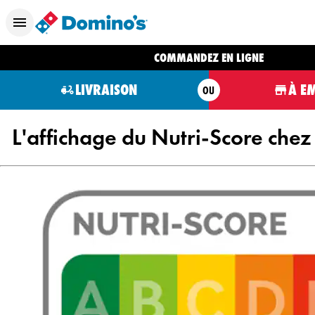
COMMANDEZ EN LIGNE
LIVRAISON
À E
OU
L'affichage du Nutri-Score che