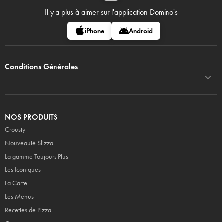
Il y a plus à aimer sur
l'application Domino's
iPhone
Android
Conditions Générales
NOS PRODUITS
Crousty
Nouveauté Slizza
La gamme Toujours Plus
Les Iconiques
La Carte
Les Menus
Recettes de Pizza