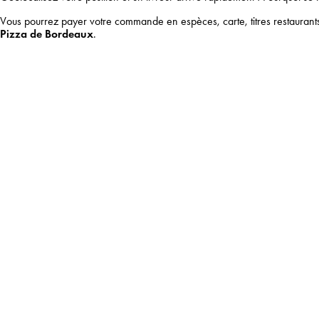
Vous pourrez payer votre commande en espèces, carte, titres restauran
Pizza de Bordeaux
.