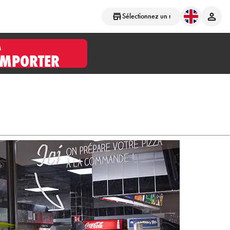
Sélectionnez un magasin
À
EMPORTER