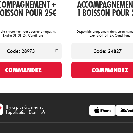
COMPAGNEMENT +
ACCOMPAGNEMEN
BOISSON POUR 25€
1 BOISSON POUR 
ible uniquement dans certains magasins.
Disponible uniquement dans certains ma
Expire 01-01-27. Conditions
Expire 01-01-27. Conditions
COMMANDEZ
COMMANDEZ
Il y a plus à aimer sur
iPhone
And
l'application Domino's