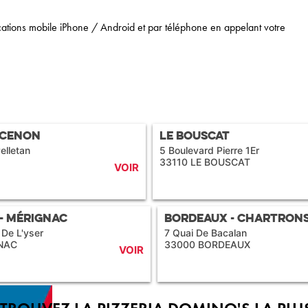
cations mobile iPhone / Android et par téléphone en appelant votre
 Cenon
Le Bouscat
elletan
5 Boulevard Pierre 1Er
33110 LE BOUSCAT
VOIR
- Mérignac
Bordeaux - Chartron
 De L'yser
7 Quai De Bacalan
NAC
33000 BORDEAUX
VOIR