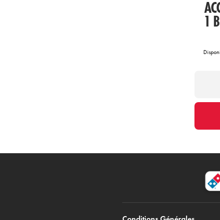
AC
1 
Dispon
Conditions Générales