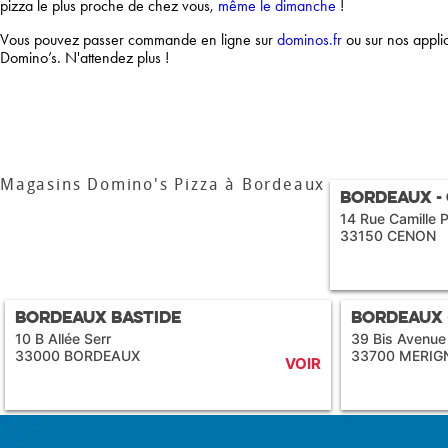
pizza le plus proche de chez vous,
même le dimanche
!
Vous pouvez passer commande en ligne sur
dominos.fr
ou sur nos appli
Domino’s. N'attendez plus !
Magasins Domino's Pizza à
Bordeaux
Bordeaux -
14 Rue Camille P
33150 CENON
Bordeaux Bastide
Bordeaux 
10 B Allée Serr
39 Bis Avenue
33000 BORDEAUX
33700 MERIG
VOIR