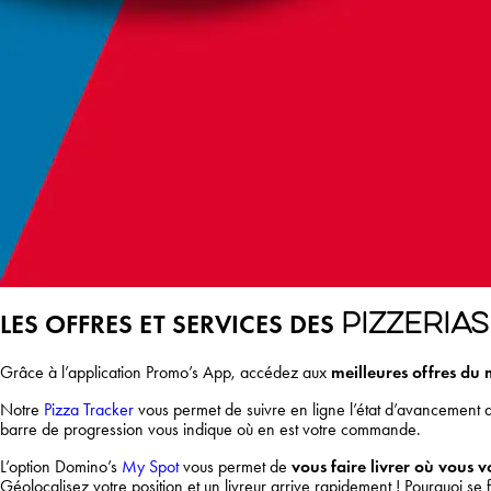
LES OFFRES ET SERVICES DES
PIZZERIA
Grâce à l’application
Promo’s App, accédez aux
meilleures offres du
Notre
Pizza Tracker
vous permet de suivre en ligne l’état d’avancement 
barre de progression vous indique où en est votre commande.
L’option Domino’s
My Spot
vous permet de
vous faire livrer où vous 
Géolocalisez votre position et un livreur arrive rapidement ! Pourquoi se f