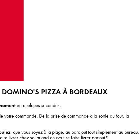
DOMINO'S PIZZA À BORDEAUX
S
 moment
en quelques secondes.
de votre commande. De la prise de commande à la sortie du four, la
voulez
, que vous soyez à la plage, au parc out tout simplement au bureau.
aire livrer chez soi quand on peut se faire livrer partout ?