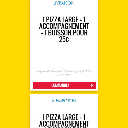
LIVRAISON
1 PIZZA LARGE + 1
ACCOMPAGNEMENT
+ 1 BOISSON POUR
25€
Uniquement valable pour ce Domino's jusqu'au 01-01-
27
Conditions >
COMMANDEZ
À EMPORTER
1 PIZZA LARGE + 1
ACCOMPAGNEMENT