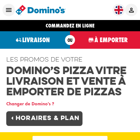
COMMANDEZ EN LIGNE
LIVRAISON
À EMPORTER
OU
Les promos de votre
Domino’s Pizza Vitre
Livraison et Vente à
Emporter de Pizzas
Changer de Domino's ?
Horaires & plan