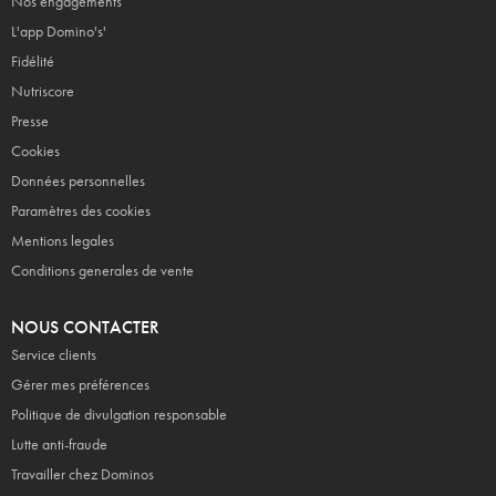
Nos engagements
L'app Domino's'
Fidélité
Nutriscore
Presse
Cookies
Données personnelles
Paramètres des cookies
Mentions legales
Conditions generales de vente
NOUS CONTACTER
Service clients
Gérer mes préférences
Politique de divulgation responsable
Lutte anti-fraude
Travailler chez Dominos