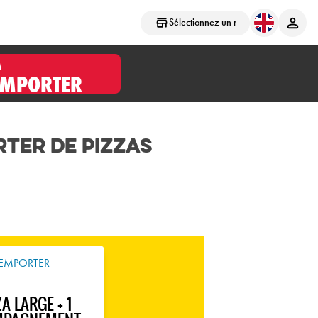
Sélectionnez un magasin
À
EMPORTER
rter de Pizzas
EMPORTER
ZA LARGE + 1