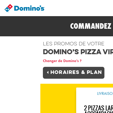
COMMANDEZ E
Les promos de votre
Domino’s Pizza VI
Changer de Domino's ?
Horaires & plan
LIVRAIS
2 PIZZAS LAR