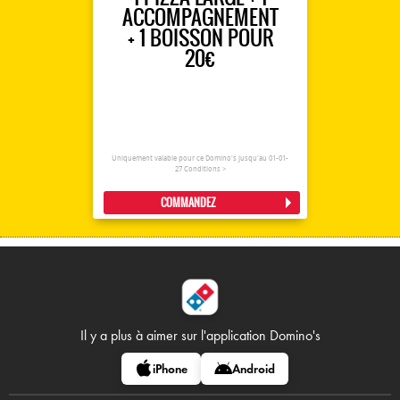
ACCOMPAGNEMENT
+ 1 BOISSON POUR
20€
Uniquement valable pour ce Domino's jusqu'au 01-01-
27
Conditions >
COMMANDEZ
Il y a plus à aimer sur
l'application Domino's
iPhone
Android