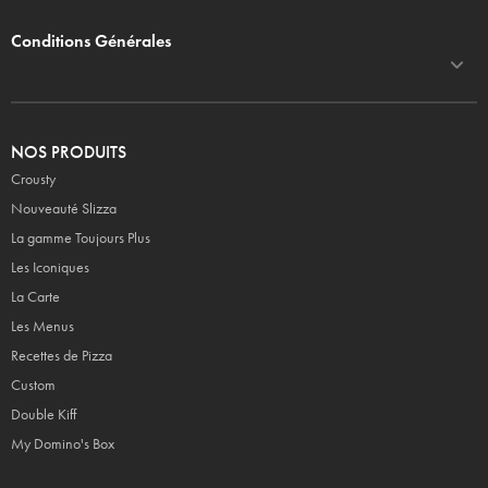
Conditions Générales
NOS PRODUITS
Crousty
Nouveauté Slizza
La gamme Toujours Plus
Les Iconiques
La Carte
Les Menus
Recettes de Pizza
Custom
Double Kiff
My Domino's Box