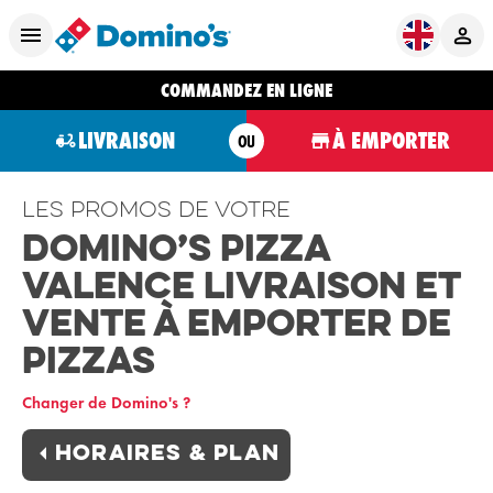
COMMANDEZ EN LIGNE
LIVRAISON
À EMPORTER
OU
Les promos de votre
Domino’s Pizza
Valence Livraison et
Vente à Emporter de
Pizzas
Changer de Domino's ?
Horaires & plan