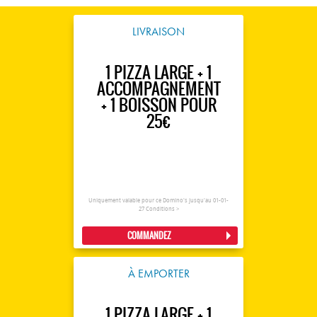
LIVRAISON
1 PIZZA LARGE + 1
ACCOMPAGNEMENT
+ 1 BOISSON POUR
25€
Uniquement valable pour ce Domino's jusqu'au 01-01-
27
Conditions >
COMMANDEZ
À EMPORTER
1 PIZZA LARGE + 1