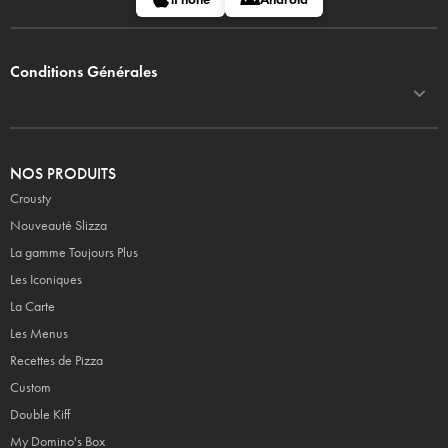
Conditions Générales
NOS PRODUITS
Crousty
Nouveauté Slizza
La gamme Toujours Plus
Les Iconiques
La Carte
Les Menus
Recettes de Pizza
Custom
Double Kiff
My Domino's Box