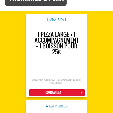
LIVRAISON
1 PIZZA LARGE + 1
ACCOMPAGNEMENT
+ 1 BOISSON POUR
25€
Uniquement valable pour ce Domino's jusqu'au 01-01-
27
Conditions >
COMMANDEZ
À EMPORTER