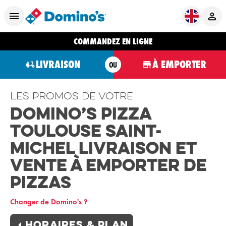
COMMANDEZ EN LIGNE
LIVRAISON
À EMPORTER
OU
Les promos de votre
Domino’s Pizza
Toulouse Saint-
Michel Livraison et
Vente à Emporter de
Pizzas
Changer de Domino's ?
Horaires & plan