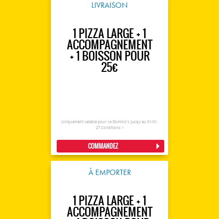
LIVRAISON
1 PIZZA LARGE + 1
ACCOMPAGNEMENT
+ 1 BOISSON POUR
25€
Uniquement valable pour ce Domino's jusqu'au 01-01-
27
Conditions >
COMMANDEZ
À EMPORTER
1 PIZZA LARGE + 1
ACCOMPAGNEMENT