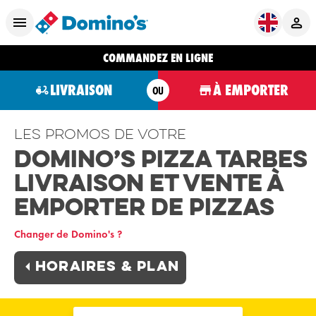
COMMANDEZ EN LIGNE
LIVRAISON
À EMPORTER
OU
Les promos de votre
Domino’s Pizza Tarbes
Livraison et Vente à
Emporter de Pizzas
Changer de Domino's ?
Horaires & plan