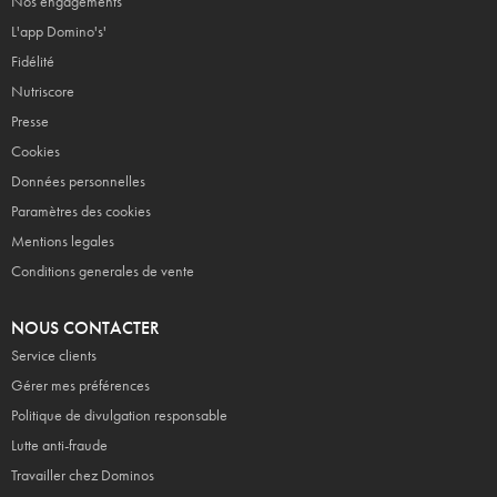
Nos engagements
L'app Domino's'
Fidélité
Nutriscore
Presse
Cookies
Données personnelles
Paramètres des cookies
Mentions legales
Conditions generales de vente
NOUS CONTACTER
Service clients
Gérer mes préférences
Politique de divulgation responsable
Lutte anti-fraude
Travailler chez Dominos