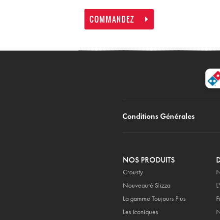
COMMANDEZ
Conditions Générales
NOS PRODUITS
Crousty
N
Nouveauté Slizza
L
La gamme Toujours Plus
F
Les Iconiques
N