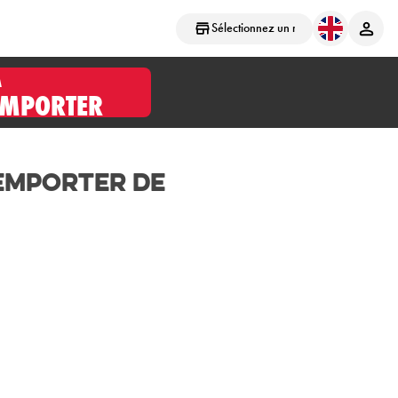
Sélectionnez un magasin
À
EMPORTER
 Emporter de