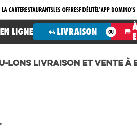
LA CARTE
RESTAURANTS
LES OFFRES
FIDÉLITÉ
L'APP DOMINO'S
N LIGNE
LIVRAISON
OU
U-LONS Livraison et Vente à
in