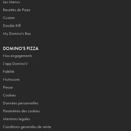
Les Menus
Recettes de Pizza
Custom
Double Kiff
My Domino's Box
DOMINO'S PIZZA
Nos engagements
L'app Domino's'
Fidélité
Nutriscore
Presse
Cookies
Données personnelles
Paramètres des cookies
Mentions legales
Conditions generales de vente