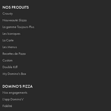
NOS PRODUITS
Crousty
Nouveauté Slizza
La gamme Toujours Plus
Les Iconiques
La Carte
Les Menus
Recettes de Pizza
Custom
Double Kiff
My Domino's Box
DOMINO'S PIZZA
Nos engagements
L'app Domino's'
Fidélité