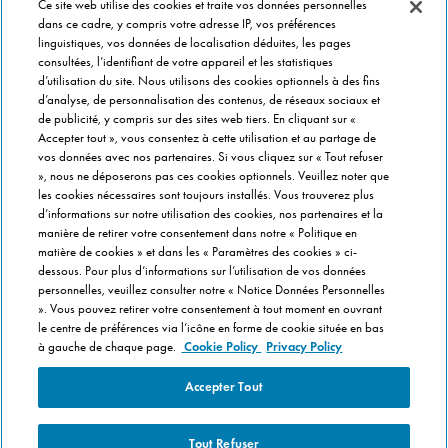
Ce site web utilise des cookies et traite vos données personnelles
EN CE MOMENT
dans ce cadre, y compris votre adresse IP, vos préférences
linguistiques, vos données de localisation déduites, les pages
Bouchées Doubles
consultées, l’identifiant de votre appareil et les statistiques
Jours Fous
d’utilisation du site. Nous utilisons des cookies optionnels à des fins
Domino's x Oasis x Spiderman
d’analyse, de personnalisation des contenus, de réseaux sociaux et
de publicité, y compris sur des sites web tiers. En cliquant sur «
Nos opérations locales
Accepter tout », vous consentez à cette utilisation et au partage de
vos données avec nos partenaires. Si vous cliquez sur « Tout refuser
», nous ne déposerons pas ces cookies optionnels. Veuillez noter que
PRÈS DE CHEZ VOUS
les cookies nécessaires sont toujours installés. Vous trouverez plus
d’informations sur notre utilisation des cookies, nos partenaires et la
Pizzas Paris
manière de retirer votre consentement dans notre « Politique en
Pizzas Lyon
matière de cookies » et dans les « Paramètres des cookies » ci-
dessous. Pour plus d’informations sur l’utilisation de vos données
Pizzas Marseille
personnelles, veuillez consulter notre « Notice Données Personnelles
Pizzas Lille
». Vous pouvez retirer votre consentement à tout moment en ouvrant
le centre de préférences via l’icône en forme de cookie située en bas
Pizzas Nantes
à gauche de chaque page.
Cookie Policy
Privacy Policy
Accepter Tout
Tout Refuser