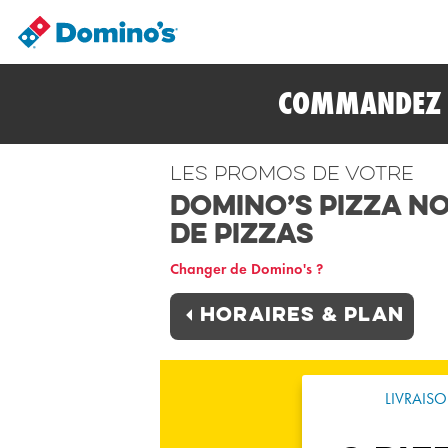
COMMANDEZ E
Les promos de votre
Domino’s Pizza N
de Pizzas
Changer de Domino's ?
Horaires & plan
LIVRAIS