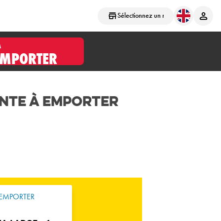
Sélectionnez un magasin
À
EMPORTER
ente à Emporter
EMPORTER