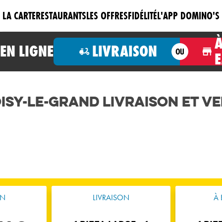
LA CARTE
RESTAURANTS
LES OFFRES
FIDÉLITÉ
L'APP DOMINO'S
N LIGNE
LIVRAISON
OU
oisy-le-Grand Livraison et V
ON
LIVRAISON
À 