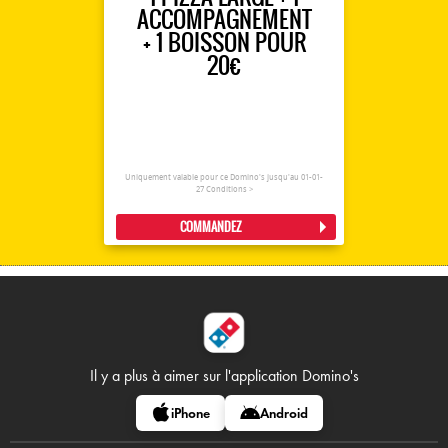
ACCOMPAGNEMENT
+ 1 BOISSON POUR
20€
Uniquement valable pour ce Domino's jusqu'au 01-01-
27
Conditions >
COMMANDEZ
Il y a plus à aimer sur
l'application Domino's
iPhone
Android