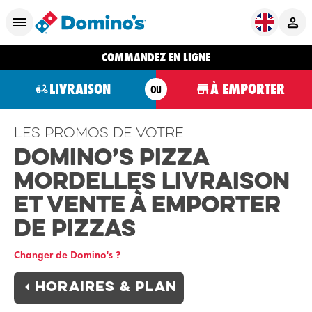
COMMANDEZ EN LIGNE
LIVRAISON
À EMPORTER
OU
Les promos de votre
Domino’s Pizza
Mordelles Livraison
et Vente à Emporter
de Pizzas
Changer de Domino's ?
Horaires & plan