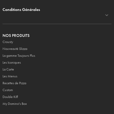
Conditions Générales
NOS PRODUITS
Crousty
Nouveauté Slizza
La gamme Toujours Plus
Les Iconiques
La Carte
Les Menus
Recettes de Pizza
Custom
Double Kiff
My Domino's Box