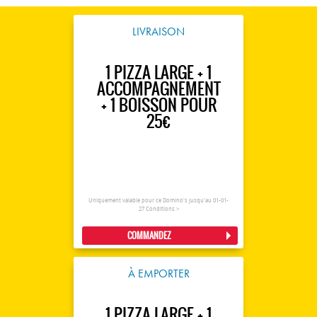
LIVRAISON
1 PIZZA LARGE + 1
ACCOMPAGNEMENT
+ 1 BOISSON POUR
25€
Uniquement valable pour ce Domino's jusqu'au 01-01-
27
Conditions >
COMMANDEZ
À EMPORTER
1 PIZZA LARGE + 1