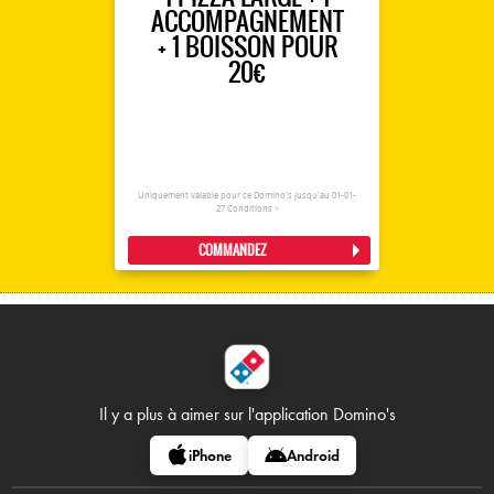
ACCOMPAGNEMENT
+ 1 BOISSON POUR
20€
Uniquement valable pour ce Domino's jusqu'au 01-01-
27
Conditions >
COMMANDEZ
Il y a plus à aimer sur
l'application Domino's
iPhone
Android