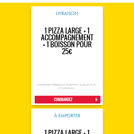
LIVRAISON
1 PIZZA LARGE + 1
ACCOMPAGNEMENT
+ 1 BOISSON POUR
25€
Uniquement valable pour ce Domino's jusqu'au 01-01-
27
Conditions >
COMMANDEZ
À EMPORTER
1 PIZZA LARGE + 1