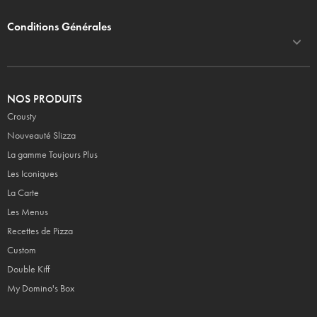
Conditions Générales
NOS PRODUITS
Crousty
Nouveauté Slizza
La gamme Toujours Plus
Les Iconiques
La Carte
Les Menus
Recettes de Pizza
Custom
Double Kiff
My Domino's Box