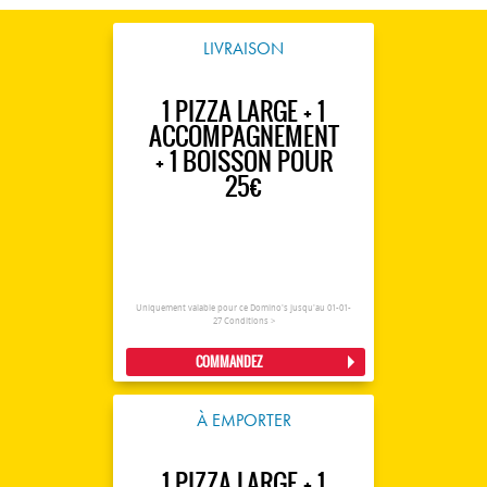
LIVRAISON
1 PIZZA LARGE + 1
ACCOMPAGNEMENT
+ 1 BOISSON POUR
25€
Uniquement valable pour ce Domino's jusqu'au 01-01-
27
Conditions >
COMMANDEZ
À EMPORTER
1 PIZZA LARGE + 1