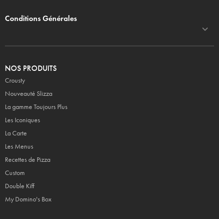
Conditions Générales
NOS PRODUITS
Crousty
Nouveauté Slizza
La gamme Toujours Plus
Les Iconiques
La Carte
Les Menus
Recettes de Pizza
Custom
Double Kiff
My Domino's Box