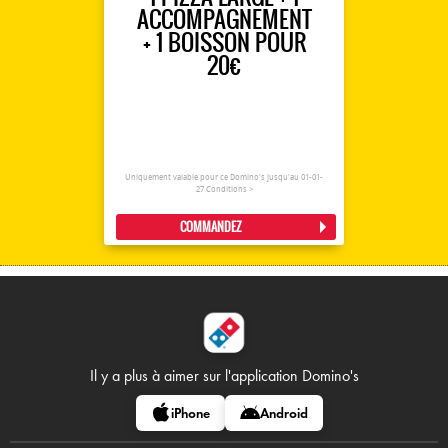
ACCOMPAGNEMENT
+ 1 BOISSON POUR
20€
Uniquement valable pour ce Domino's jusqu'au 01-01-
27
Conditions >
COMMANDEZ
Il y a plus à aimer sur
l'application Domino's
iPhone
Android