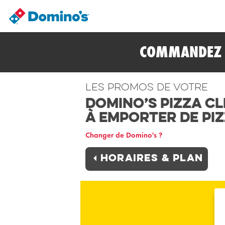
COMMANDEZ E
Les promos de votre
Domino’s Pizza C
à Emporter de Pi
Changer de Domino's ?
Horaires & plan