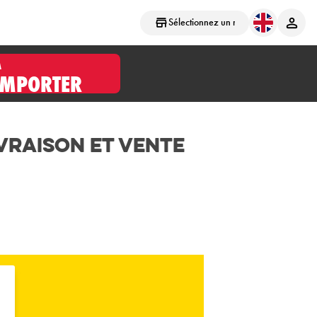
Sélectionnez un magasin
À
EMPORTER
vraison et Vente