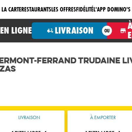
LA CARTE
RESTAURANTS
LES OFFRES
FIDÉLITÉ
L'APP DOMINO'S
N LIGNE
LIVRAISON
OU
lermont-Ferrand Trudaine Li
zzas
LIVRAISON
À EMPORTER