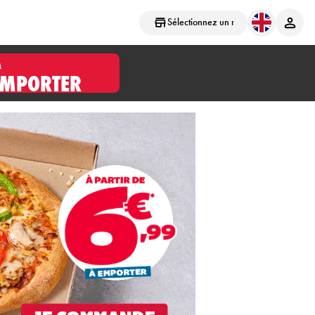
Sélectionnez un magasin
À
EMPORTER