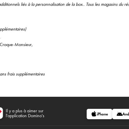
additionnels liés à la personnalisation de la box.
. Tous les magasins du rés
upplémentaires)
l, Croque-Monsieur,
ans frais supplémentaires
Il y a plus à aimer sur
iPhone
And
l'application Domino's