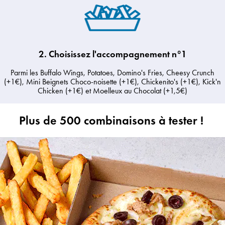
2. Choisissez l'accompagnement n°1
Parmi les Buffalo Wings, Potatoes, Domino's Fries, Cheesy Crunch
(+1€), Mini Beignets Choco-noisette (+1€), Chickenito's (+1€), Kick'n
Chicken (+1€) et Moelleux au Chocolat (+1,5€)
Plus de 500 combinaisons à tester !