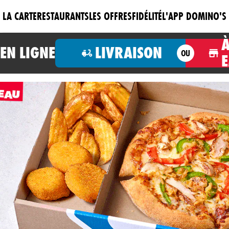
LA CARTE
RESTAURANTS
LES OFFRES
FIDÉLITÉ
L'APP DOMINO'S
N LIGNE
LIVRAISON
OU