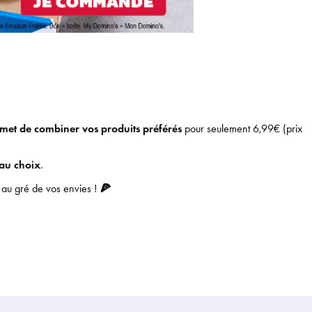
met de combiner vos produits préférés
pour seulement 6,99€ (prix
au choix
.
e au gré de vos envies !
🍕