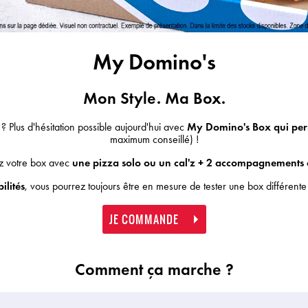
My Domino's
Mon Style. Ma Box.
 ? Plus d'hésitation possible aujourd'hui avec
My Domino's Box
qui per
maximum conseillé) !
 votre box avec
une pizza solo ou un cal'z + 2 accompagnements 
ilités
, vous pourrez toujours être en mesure de tester une box différent
JE COMMANDE
Comment ça marche ?