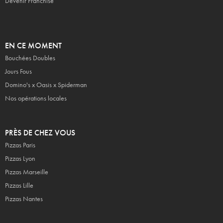
Devenir Franchisé
EN CE MOMENT
Bouchées Doubles
Jours Fous
Domino's x Oasis x Spiderman
Nos opérations locales
PRÈS DE CHEZ VOUS
Pizzas Paris
Pizzas Lyon
Pizzas Marseille
Pizzas Lille
Pizzas Nantes