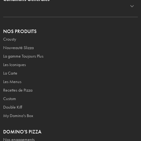
NOS PRODUITS
Crousty
Nouveauté Slizza
La gamme Toujours Plus
Les Iconiques
La Carte
Les Menus
Recettes de Pizza
Custom
Double Kiff
My Domino's Box
DOMINO'S PIZZA
Nos engagements