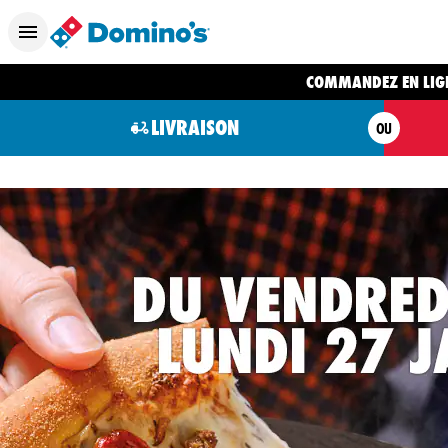
COMMANDEZ EN LIG
LIVRAISON
OU