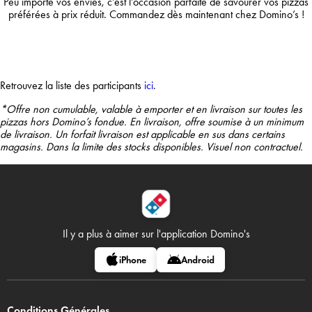
Peu importe vos envies, c’est l’occasion parfaite de savourer vos pizzas
préférées à prix réduit. Commandez dès maintenant chez Domino’s !
Retrouvez la liste des participants
ici
.
*Offre non cumulable, valable à emporter et en livraison sur toutes les
pizzas hors Domino’s fondue. En livraison, offre soumise à un minimum
de livraison. Un forfait livraison est applicable en sus dans certains
magasins. Dans la limite des stocks disponibles. Visuel non contractuel.
Il y a plus à aimer sur
l'application Domino's
iPhone
Android
Conditions Générales