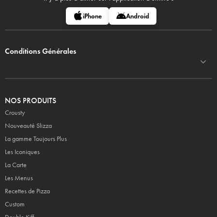
iPhone
Android
Conditions Générales
NOS PRODUITS
Crousty
Nouveauté Slizza
La gamme Toujours Plus
Les Iconiques
La Carte
Les Menus
Recettes de Pizza
Custom