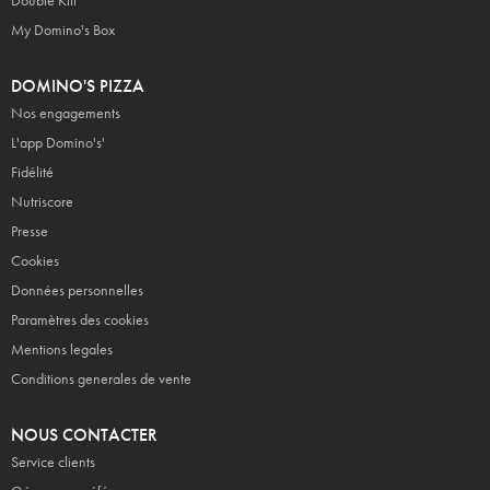
Double Kiff
My Domino's Box
DOMINO'S PIZZA
Nos engagements
L'app Domino's'
Fidélité
Nutriscore
Presse
Cookies
Données personnelles
Paramètres des cookies
Mentions legales
Conditions generales de vente
NOUS CONTACTER
Service clients