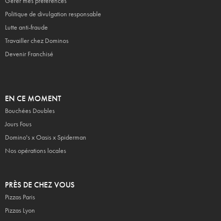
Gérer mes préférences
Politique de divulgation responsable
Lutte anti-fraude
Travailler chez Dominos
Devenir Franchisé
EN CE MOMENT
Bouchées Doubles
Jours Fous
Domino's x Oasis x Spiderman
Nos opérations locales
PRÈS DE CHEZ VOUS
Pizzas Paris
Pizzas Lyon