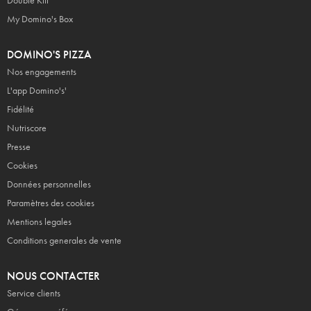
Double Kiff
My Domino's Box
DOMINO'S PIZZA
Nos engagements
L'app Domino's'
Fidélité
Nutriscore
Presse
Cookies
Données personnelles
Paramètres des cookies
Mentions legales
Conditions generales de vente
NOUS CONTACTER
Service clients