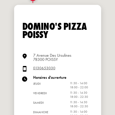
DOMINO'S PIZZA
POISSY
7 Avenue Des Ursulines
78300 POISSY
0130653030
Horaires d'ouverture
11:30 - 14:00
JEUDI
18:00 - 22:00
11:30 - 14:30
VENDREDI
18:00 - 22:30
11:30 - 14:30
SAMEDI
18:00 - 22:30
11:30 - 14:00
DIMANCHE