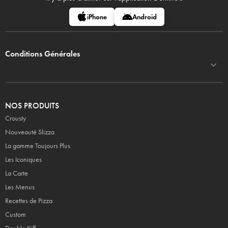
iPhone
Android
Conditions Générales
NOS PRODUITS
Crousty
Nouveauté Slizza
La gamme Toujours Plus
Les Iconiques
La Carte
Les Menus
Recettes de Pizza
Custom