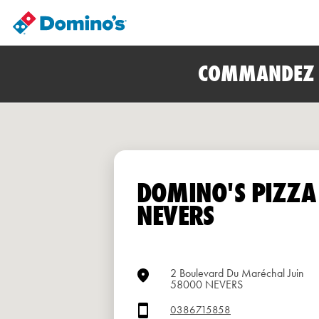
COMMANDEZ E
DOMINO'S PIZZA
NEVERS
2 Boulevard Du Maréchal Juin
58000 NEVERS
0386715858