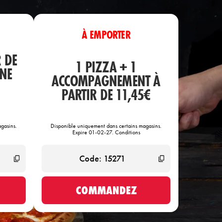
À EMPORTER
R DE
1 PIZZA + 1
UNE
ACCOMPAGNEMENT À
PARTIR DE 11,45€
gasins.
Disponible uniquement dans certains magasins.
Expire 01-02-27. Conditions
COMMANDEZ