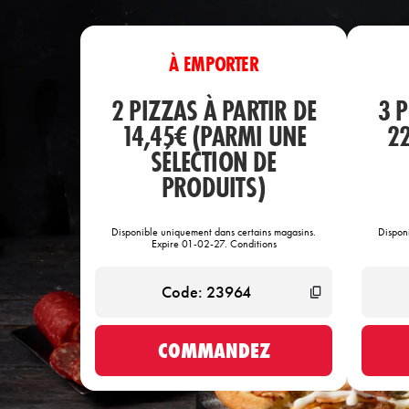
À EMPORTER
2 PIZZAS À PARTIR DE
3 P
14,45€ (PARMI UNE
22
SÉLECTION DE
PRODUITS)
Disponible uniquement dans certains magasins.
Dispon
Expire 01-02-27. Conditions
COMMANDEZ