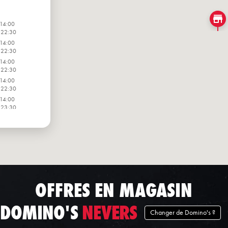
 14:00
 22:30
 14:00
 22:30
 14:00
 22:30
 14:00
 22:30
 14:00
 23:30
 14:00
 22:30
 14:00
 22:30
OFFRES EN MAGASIN
DOMINO'S
NEVERS
Changer de Domino's ?