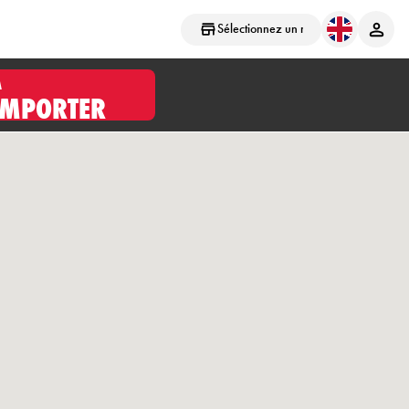
Sélectionnez un magasin
À
EMPORTER