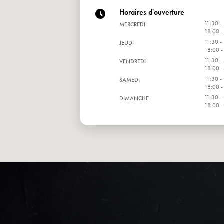
Horaires d'ouverture
11:30 -
MERCREDI
18:00 -
11:30 -
JEUDI
18:00 -
11:30 -
VENDREDI
18:00 -
11:30 -
SAMEDI
18:00 -
11:30 -
DIMANCHE
18:00 -
11:30 -
LUNDI
18:00 -
11:30 -
MARDI
18:00 -