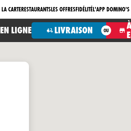
LA CARTE
RESTAURANTS
LES OFFRES
FIDÉLITÉ
L'APP DOMINO'S
N LIGNE
LIVRAISON
OU