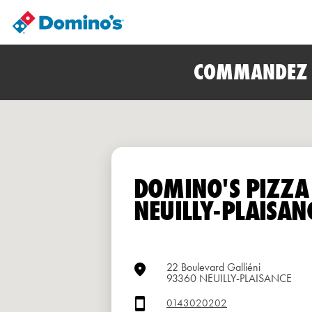
COMMANDEZ E
DOMINO'S PIZZA
NEUILLY-PLAISAN
22 Boulevard Galliéni
93360 NEUILLY-PLAISANCE
0143020202