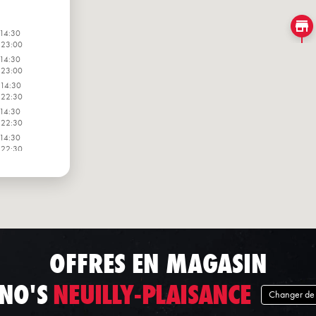
 14:30
 23:00
 14:30
 23:00
 14:30
 22:30
 14:30
 22:30
 14:30
 22:30
 14:30
 22:30
 14:30
 22:30
OFFRES EN MAGASIN
NO'S
NEUILLY-PLAISANCE