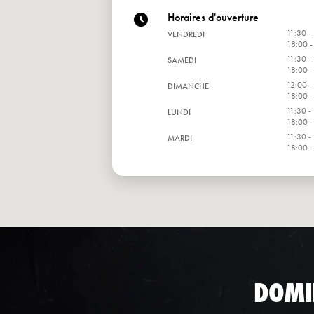
Horaires d'ouverture
11:30 -
VENDREDI
18:00 -
11:30 -
SAMEDI
18:00 -
12:00 -
DIMANCHE
18:00 -
11:30 -
LUNDI
18:00 -
11:30 -
MARDI
18:00 -
11:30 -
MERCREDI
18:00 -
11:30 -
JEUDI
18:00 -
DOMI