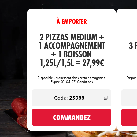
À EMPORTER
2 PIZZAS MEDIUM +
1 ACCOMPAGNEMENT
3 
+ 1 BOISSON
1,25L/1,5L = 27,99€
Disponible uniquement dans certains magasins.
Dispon
Expire 01-05-27. Conditions
COMMANDEZ