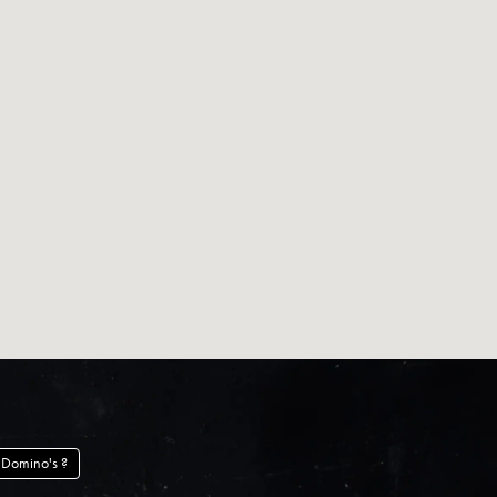
Changer de Domino's ?