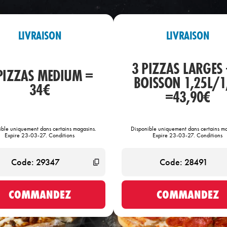
LIVRAISON
LIVRAISON
3 PIZZAS LARGES 
PIZZAS MEDIUM =
BOISSON 1,25L/1
34€
=43,90€
ible uniquement dans certains magasins.
Disponible uniquement dans certains ma
Expire 23-03-27. Conditions
Expire 23-03-27. Conditions
COMMANDEZ
COMMANDEZ