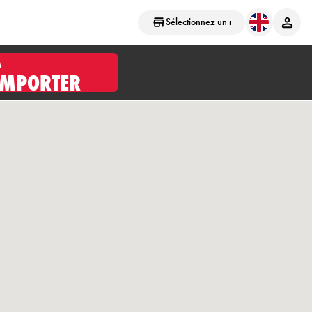
Sélectionnez un magasin
À
EMPORTER