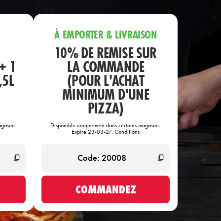
À EMPORTER & LIVRAISON
10% DE REMISE SUR
+ 1
LA COMMANDE
,5L
(POUR L'ACHAT
MINIMUM D'UNE
PIZZA)
gasins.
Disponible uniquement dans certains magasins.
Expire 23-03-27. Conditions
COMMANDEZ