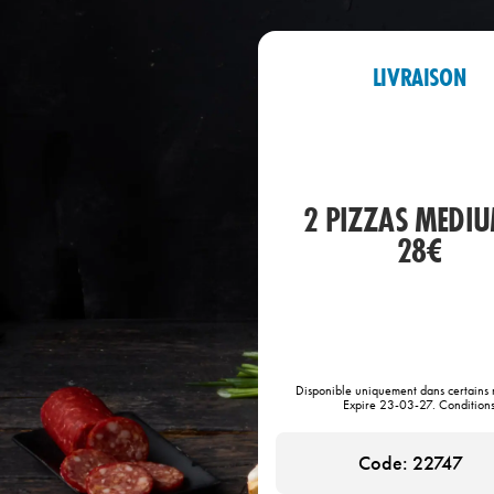
LIVRAISON
2 PIZZAS MEDIU
28€
Disponible uniquement dans certains 
Expire 23-03-27. Condition