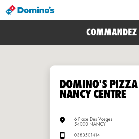
COMMANDEZ E
DOMINO'S PIZZA
NANCY CENTRE
6 Place Des Vosges
54000 NANCY
0383501414