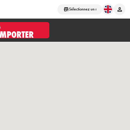
Sélectionnez un magasin
À
EMPORTER