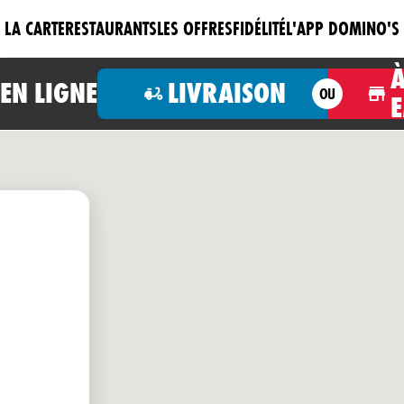
LA CARTE
RESTAURANTS
LES OFFRES
FIDÉLITÉ
L'APP DOMINO'S
N LIGNE
LIVRAISON
OU