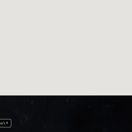
Changer de Domino's ?