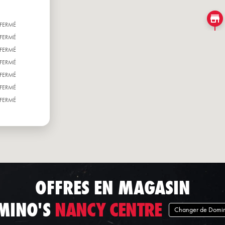
FERMÉ
FERMÉ
FERMÉ
FERMÉ
FERMÉ
FERMÉ
FERMÉ
OFFRES EN MAGASIN
MINO'S
NANCY CENTRE