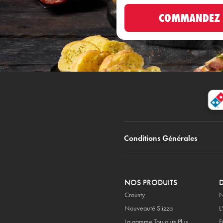
COMMANDEZ
Conditions Générales
NOS PRODUITS
Crousty
N
Nouveauté Slizza
L
La gamme Toujours Plus
F