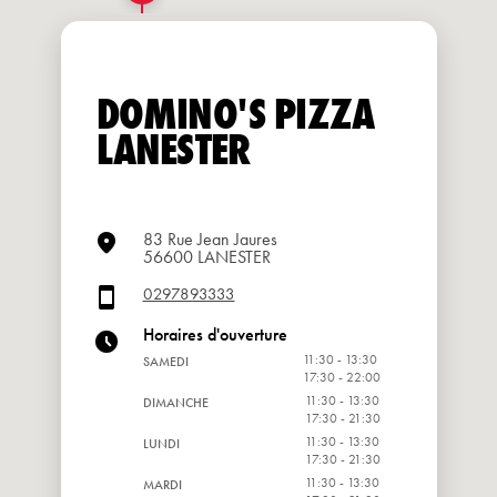
DOMINO'S PIZZA
LANESTER
83 Rue Jean Jaures
56600 LANESTER
0297893333
Horaires d'ouverture
11:30 - 13:30
SAMEDI
17:30 - 22:00
11:30 - 13:30
DIMANCHE
17:30 - 21:30
11:30 - 13:30
LUNDI
17:30 - 21:30
11:30 - 13:30
MARDI