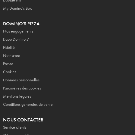
Double Kiff
My Domino's Box
DOMINO'S PIZZA
Nos engagements
L'app Domino's'
Fidélité
Nutriscore
Presse
Cookies
Données personnelles
Paramètres des cookies
Mentions legales
Conditions generales de vente
NOUS CONTACTER
Service clients