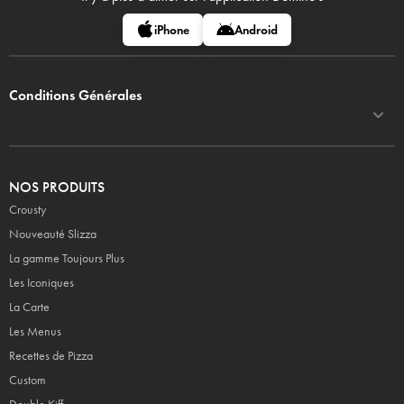
iPhone
Android
Conditions Générales
NOS PRODUITS
Crousty
Nouveauté Slizza
La gamme Toujours Plus
Les Iconiques
La Carte
Les Menus
Recettes de Pizza
Custom