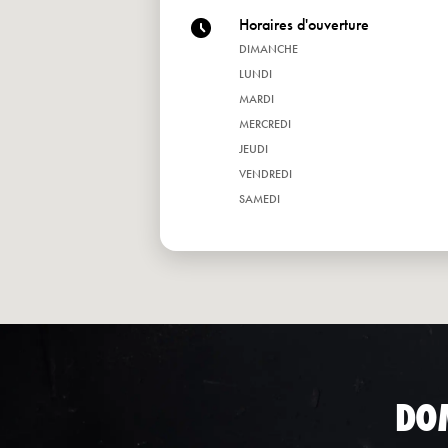
Horaires d'ouverture
DIMANCHE
LUNDI
MARDI
MERCREDI
JEUDI
VENDREDI
SAMEDI
DO