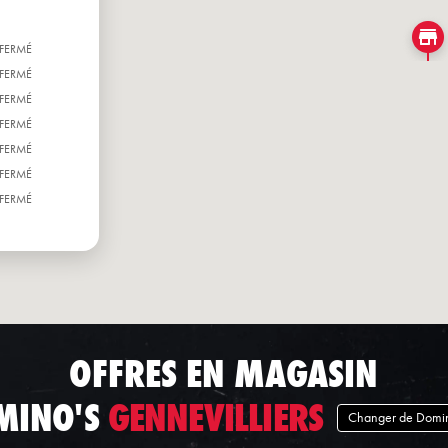
FERMÉ
FERMÉ
FERMÉ
FERMÉ
FERMÉ
FERMÉ
FERMÉ
OFFRES EN MAGASIN
MINO'S
GENNEVILLIERS