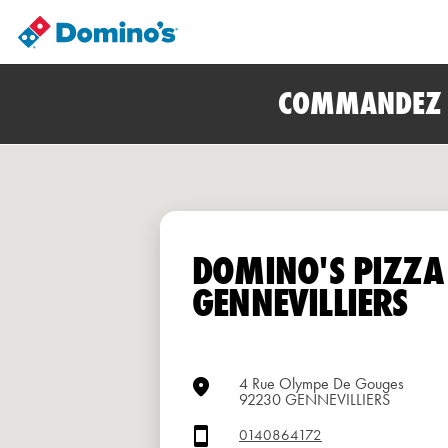
COMMANDEZ E
DOMINO'S PIZZA
GENNEVILLIERS
4 Rue Olympe De Gouges
92230 GENNEVILLIERS
0140864172