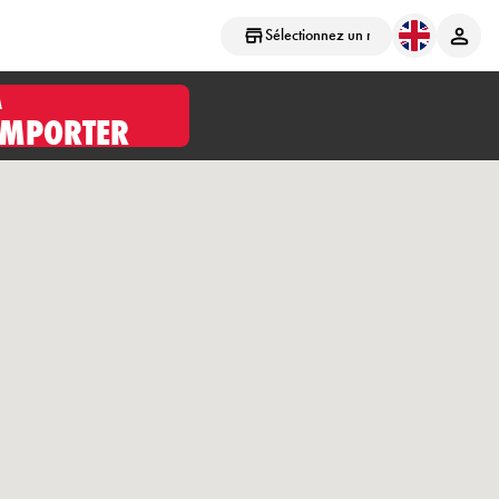
Sélectionnez un magasin
À
EMPORTER