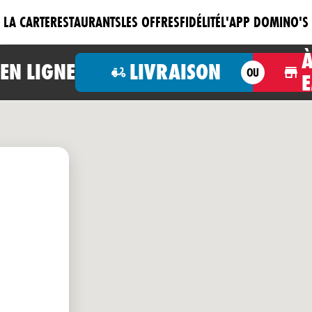
LA CARTE
RESTAURANTS
LES OFFRES
FIDÉLITÉ
L'APP DOMINO'S
N LIGNE
LIVRAISON
OU