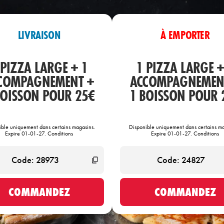
LIVRAISON
À EMPORTER
 PIZZA LARGE + 1
1 PIZZA LARGE +
COMPAGNEMENT +
ACCOMPAGNEMEN
BOISSON POUR 25€
1 BOISSON POUR 
ible uniquement dans certains magasins.
Disponible uniquement dans certains ma
Expire 01-01-27. Conditions
Expire 01-01-27. Conditions
COMMANDEZ
COMMANDEZ