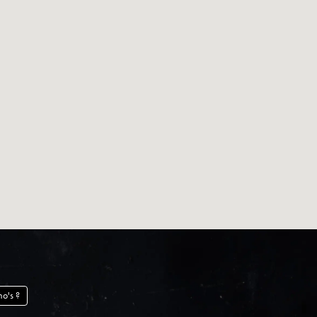
Changer de Domino's ?