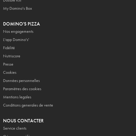
Double Kiff
My Domino's Box
DOMINO'S PIZZA
Nos engagements
L'app Domino's'
Fidélité
Nutriscore
Presse
Cookies
Données personnelles
Paramètres des cookies
Mentions legales
Conditions generales de vente
NOUS CONTACTER
Service clients