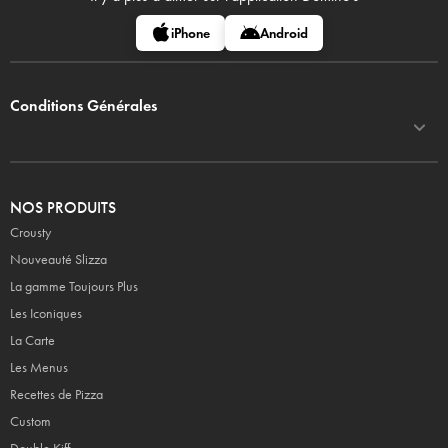
iPhone
Android
Conditions Générales
NOS PRODUITS
Crousty
Nouveauté Slizza
La gamme Toujours Plus
Les Iconiques
La Carte
Les Menus
Recettes de Pizza
Custom