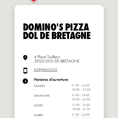
DOMINO'S PIZZA
DOL DE BRETAGNE
4 Place Toulliers
35120 DOL-DE-BRETAGNE
0299802020
Horaires d'ouverture
11:30 - 14:00
SAMEDI
18:00 - 22:30
11:30 - 14:00
DIMANCHE
18:00 - 22:00
11:30 - 14:00
LUNDI
18:00 - 21:30
11:30 - 14:00
MARDI