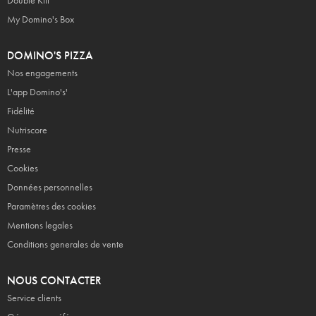
Double Kiff
My Domino's Box
DOMINO'S PIZZA
Nos engagements
L'app Domino's'
Fidélité
Nutriscore
Presse
Cookies
Données personnelles
Paramètres des cookies
Mentions legales
Conditions generales de vente
NOUS CONTACTER
Service clients