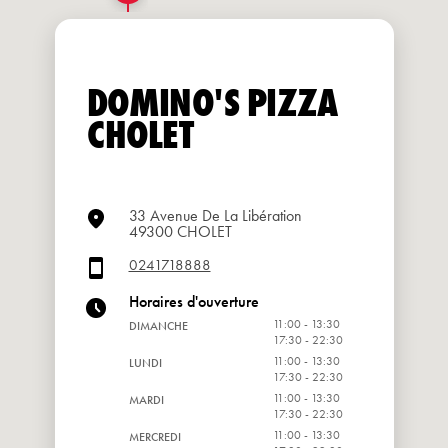
DOMINO'S PIZZA
CHOLET
33 Avenue De La Libération
49300 CHOLET
0241718888
Horaires d'ouverture
11:00 - 13:30
DIMANCHE
17:30 - 22:30
11:00 - 13:30
LUNDI
17:30 - 22:30
11:00 - 13:30
MARDI
17:30 - 22:30
11:00 - 13:30
MERCREDI