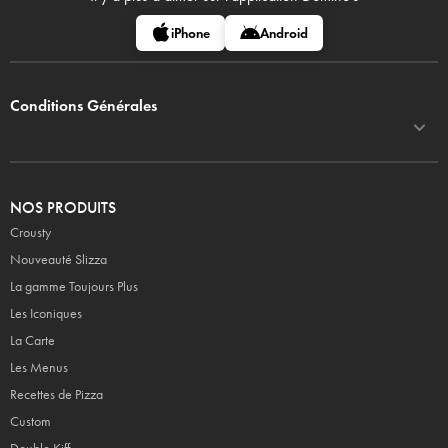
iPhone
Android
Conditions Générales
NOS PRODUITS
Crousty
Nouveauté Slizza
La gamme Toujours Plus
Les Iconiques
La Carte
Les Menus
Recettes de Pizza
Custom