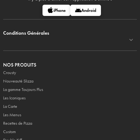
iPhone
Android
Conditions Générales
NOS PRODUITS
Crousty
Nouveauté Slizza
La gamme Toujours Plus
Les Iconiques
La Carte
Les Menus
Recettes de Pizza
Custom