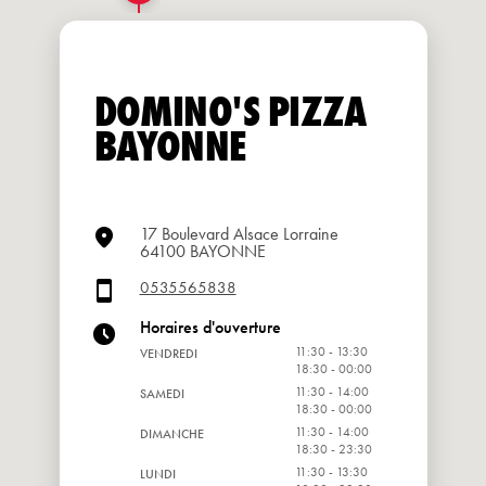
DOMINO'S PIZZA
BAYONNE
17 Boulevard Alsace Lorraine
64100 BAYONNE
0535565838
Horaires d'ouverture
11:30 - 13:30
VENDREDI
18:30 - 00:00
11:30 - 14:00
SAMEDI
18:30 - 00:00
11:30 - 14:00
DIMANCHE
18:30 - 23:30
11:30 - 13:30
LUNDI