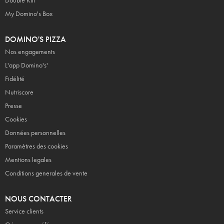
Double Kiff
My Domino's Box
DOMINO'S PIZZA
Nos engagements
L'app Domino's'
Fidélité
Nutriscore
Presse
Cookies
Données personnelles
Paramètres des cookies
Mentions legales
Conditions generales de vente
NOUS CONTACTER
Service clients