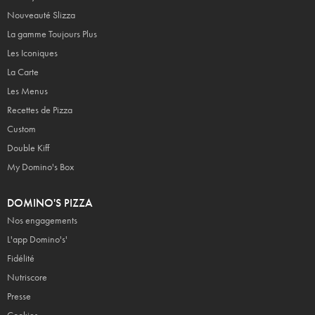
Nouveauté Slizza
La gamme Toujours Plus
Les Iconiques
La Carte
Les Menus
Recettes de Pizza
Custom
Double Kiff
My Domino's Box
DOMINO'S PIZZA
Nos engagements
L'app Domino's'
Fidélité
Nutriscore
Presse