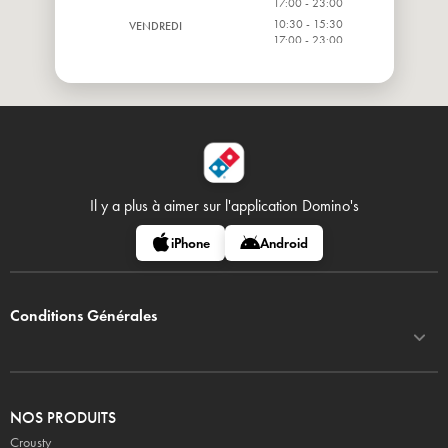
17:00 - 23:00
10:30 - 15:30
VENDREDI
17:00 - 23:00
10:30 - 15:30
SAMEDI
17:00 - 23:00
10:30 - 15:30
DIMANCHE
17:00 - 23:00
Il y a plus à aimer sur
l'application Domino's
iPhone
Android
Conditions Générales
NOS PRODUITS
Crousty