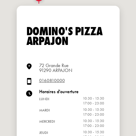
DOMINO'S PIZZA
ARPAJON
72 Grande Rue
91290 ARPAJON
0160810000
Horaires d'ouverture
10:30 - 15:30
LUNDI
17:00 - 23:00
10:30 - 15:30
MARDI
17:00 - 23:00
10:30 - 15:30
MERCREDI
17:00 - 23:00
10:30 - 15:30
JEUDI