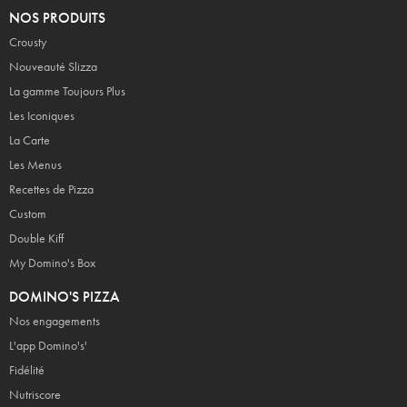
NOS PRODUITS
Crousty
Nouveauté Slizza
La gamme Toujours Plus
Les Iconiques
La Carte
Les Menus
Recettes de Pizza
Custom
Double Kiff
My Domino's Box
DOMINO'S PIZZA
Nos engagements
L'app Domino's'
Fidélité
Nutriscore