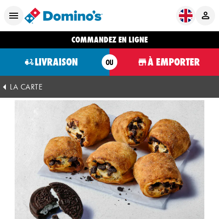
COMMANDEZ EN LIGNE
LIVRAISON
À EMPORTER
OU
LA CARTE