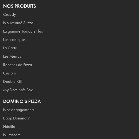
NOS PRODUITS
Crousty
Nouveauté Slizza
La gamme Toujours Plus
Les Iconiques
La Carte
Les Menus
Recettes de Pizza
Custom
Double Kiff
My Domino's Box
DOMINO'S PIZZA
Nos engagements
L'app Domino's'
Fidélité
Nutriscore