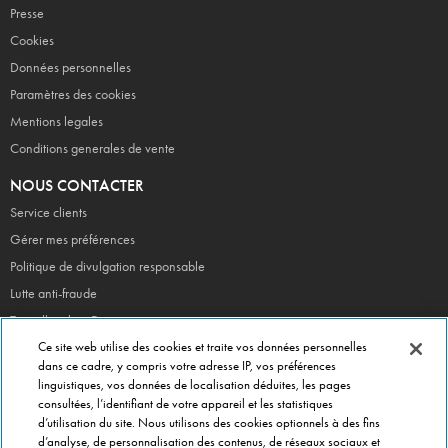
Presse
Cookies
Données personnelles
Paramètres des cookies
Mentions legales
Conditions generales de vente
NOUS CONTACTER
Service clients
Gérer mes préférences
Politique de divulgation responsable
Lutte anti-fraude
Travailler chez Dominos
Devenir Franchisé
Ce site web utilise des cookies et traite vos données personnelles
dans ce cadre, y compris votre adresse IP, vos préférences
linguistiques, vos données de localisation déduites, les pages
consultées, l’identifiant de votre appareil et les statistiques
EN CE MOMENT
d’utilisation du site. Nous utilisons des cookies optionnels à des fins
Bouchées Doubles
d’analyse, de personnalisation des contenus, de réseaux sociaux et