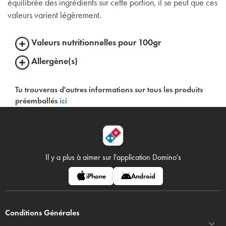
équilibrée des ingrédients sur cette portion, il se peut que ces
valeurs varient légèrement.
Valeurs nutritionnelles pour 100gr
Allergène(s)
Tu trouveras d'autres informations sur tous les produits
préemballés
ici
Il y a plus à aimer sur
l'application Domino's
iPhone
Android
Conditions Générales