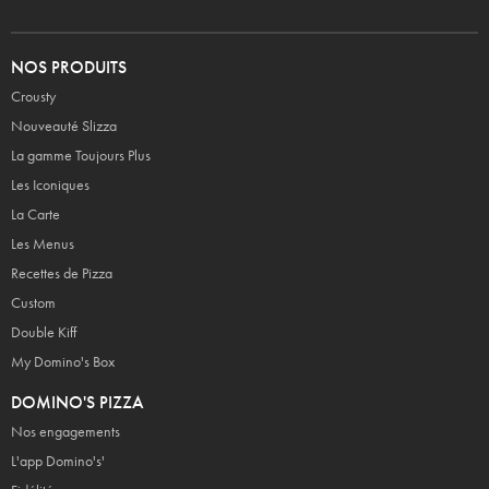
NOS PRODUITS
Crousty
Nouveauté Slizza
La gamme Toujours Plus
Les Iconiques
La Carte
Les Menus
Recettes de Pizza
Custom
Double Kiff
My Domino's Box
DOMINO'S PIZZA
Nos engagements
L'app Domino's'