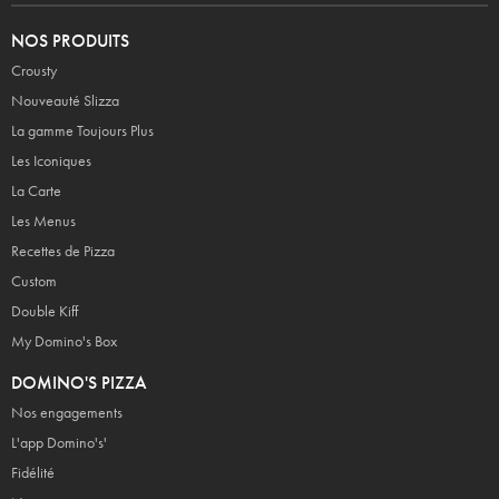
NOS PRODUITS
Crousty
Nouveauté Slizza
La gamme Toujours Plus
Les Iconiques
La Carte
Les Menus
Recettes de Pizza
Custom
Double Kiff
My Domino's Box
DOMINO'S PIZZA
Nos engagements
L'app Domino's'
Fidélité