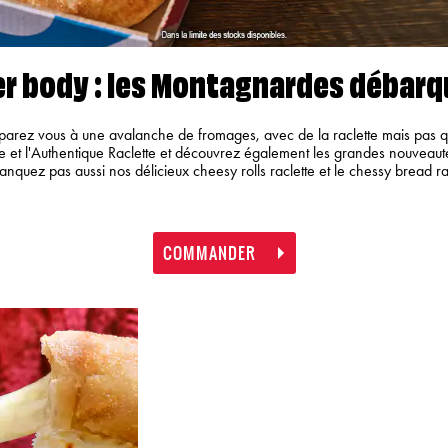
r body : les Montagnardes débarq
parez vous à une avalanche de fromages, avec de la raclette mais pas 
 et l'Authentique Raclette et découvrez également les grandes nouveautés
nquez pas aussi nos délicieux cheesy rolls raclette et le chessy bread rac
COMMANDER