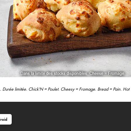
ns. Durée limitée. Chick'N = Poulet. Cheesy = Fromage. Bread = Pain. Hot
roid