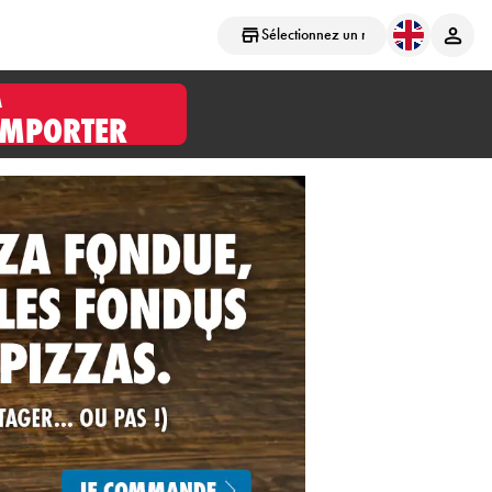
Sélectionnez un magasin
À
EMPORTER