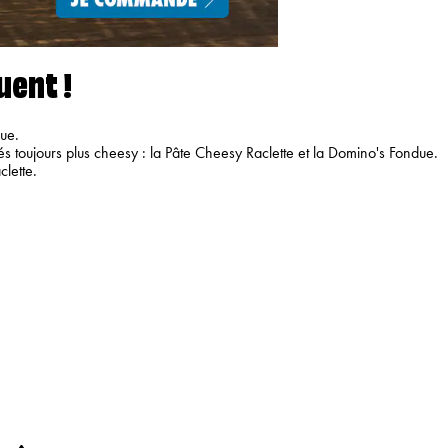
uent !
que.
 toujours plus cheesy : la Pâte Cheesy Raclette et la Domino's Fondue.
lette.