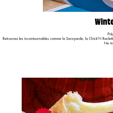
Winte
Pré
Retrouvez les incontournables comme la Savoyarde, la Chick'N Raclette
Ne ma