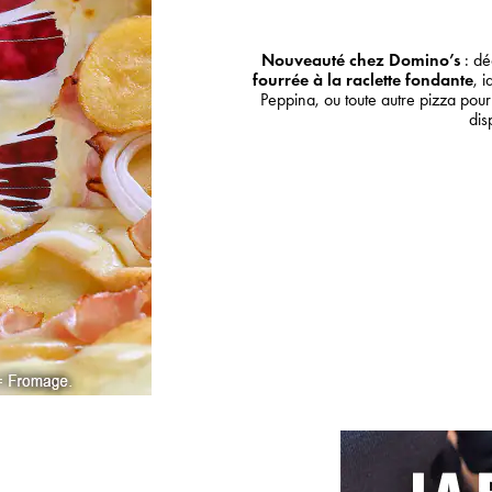
Nouveauté chez Domino’s
: dé
fourrée à la raclette fondante
, 
Peppina, ou toute autre pizza pou
dis