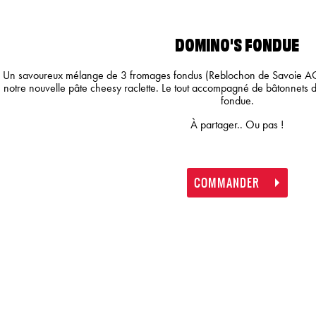
DOMINO'S FONDUE
Un savoureux mélange de 3 fromages fondus (Reblochon de Savoie AOP,
notre nouvelle pâte cheesy raclette. Le tout accompagné de bâtonnets de
fondue.
À partager.. Ou pas !
COMMANDER