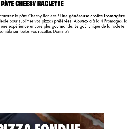
PÂTE CHEESY RACLETTE
couvrez la pâte Cheesy Raclette ! Une
généreuse croûte fromagère
idéale pour sublimer vos pizzas préférées. Ajoutez-la à la 4 Fromages, la
r une expérience encore plus gourmande. Le goût unique de la raclette,
ponible sur toutes vos recettes Domino’s.