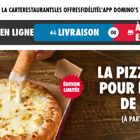
LA CARTE
RESTAURANTS
LES OFFRES
FIDÉLITÉ
L'APP DOMINO'S
N LIGNE
LIVRAISON
OU