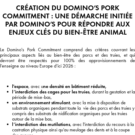
CRÉATION DU DOMINO’S PORK
COMMITMENT : UNE DÉMARCHE INITIÉE
PAR DOMINO’S POUR RÉPONDRE AUX
ENJEUX CLÉS DU BIEN-ÊTRE ANIMAL
Le Domino's Pork Commitment comprend des critères couvrant les
principaux aspects liés au bien-être des porcs et des truies, et qui
devront être respectés pour 100% des approvisionnements de
l’enseigne au niveau Europe d’ici 2026 :
l'espace
, avec u
ne densité en bâtiment réduite,
l’interdiction des cages pour les truies
, durant la gestation et la
période de mise-bas,
un environnement stimulant
, avec la mise à disposition de
substrats organiques pendant toute la vie des porcs et des truies y
compris des substrats de nidification organiques pour les truies
autour de la mise bas,
l’interdiction des mutilations
, avec l'interdiction du recours à la
castration physique ainsi qu’au meulage des dents et à la coupe