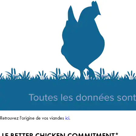
Retrouvez l'origine de vos viandes
ici
.
.
LE BETTER CHICKEN COMMITMENT*