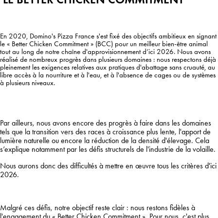
En 2020, Domino's Pizza France s'est fixé des objectifs ambitieux en signant
le « Better Chicken Commitment » (BCC) pour un meilleur bien-être animal
tout au long de notre chaîne d'approvisionnement d’ici 2026. Nous avons
réalisé de nombreux progrès dans plusieurs domaines : nous respectons déjà
pleinement les exigences relatives aux pratiques d'abattage sans cruauté, au
libre accès à la nourriture et à l'eau, et à l'absence de cages ou de systèmes
à plusieurs niveaux.
Par ailleurs, nous avons encore des progrès à faire dans les domaines
tels que la transition vers des races à croissance plus lente, l'apport de
lumière naturelle ou encore la réduction de la densité d'élevage. Cela
s’explique notamment par les défis structurels de l'industrie de la volaille.
Nous aurons donc des difficultés à mettre en œuvre tous les critères d'ici
2026.
Malgré ces défis, notre objectif reste clair : nous restons fidèles à
l'engagement du « Better Chicken Commitment ». Pour nous, c'est plus