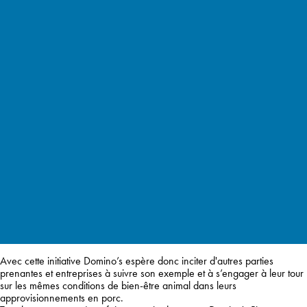
Avec cette initiative Domino’s espère donc inciter d'autres parties
prenantes et entreprises à suivre son exemple et à s’engager à leur tour
sur les mêmes conditions de bien-être animal dans leurs
approvisionnements en porc.