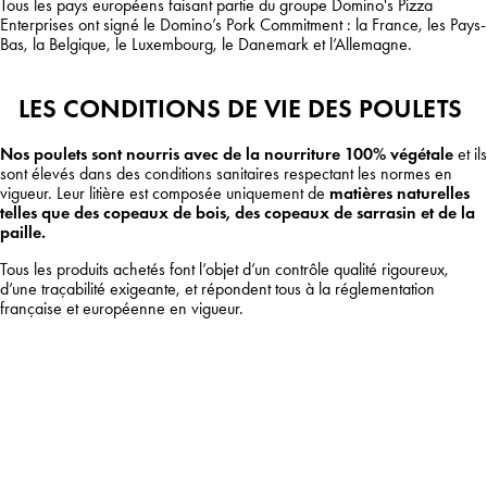
Tous les pays européens faisant partie du groupe Domino's Pizza
Enterprises ont signé le Domino’s Pork Commitment : la France, les Pays-
Bas, la Belgique, le Luxembourg, le Danemark et l’Allemagne.
LES CONDITIONS DE VIE DES POULETS
Nos poulets sont nourris avec de la nourriture 100% végétale
et ils
sont élevés dans des conditions sanitaires respectant les normes en
vigueur. Leur litière est composée uniquement de
matières naturelles
telles que des copeaux de bois, des copeaux de sarrasin et de la
paille.
Tous les produits achetés font l’objet d’un contrôle qualité rigoureux,
d’une traçabilité exigeante, et répondent tous à la réglementation
française et européenne en vigueur.