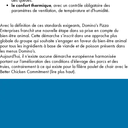
des queues.
le confort thermique
, avec un contrôle obligatoire des
paramètres de ventilation, de température et d'humidité.
Avec la définition de ces standards exigeants, Domino's Pizza
Enterprises franchit une nouvelle étape dans sa prise en compte du
bien-être animal. Cette démarche s’inscrit dans une approche plus
globale du groupe qui souhaite s’engager en faveur du bien-être animal
pour tous les ingrédients à base de viande et de poisson présents dans
les menus Domino’s.
Aujourd’hui, il n’existe aucune démarche européenne harmonisée
portant sur l’amélioration des conditions d’élevage des porcs et des
truies, contrairement à ce qui existe pour la filière poulet de chair avec le
Better Chicken Commitment (lire plus haut).