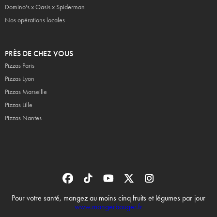
Domino's x Oasis x Spiderman
Nos opérations locales
PRÈS DE CHEZ VOUS
Pizzas Paris
Pizzas Lyon
Pizzas Marseille
Pizzas Lille
Pizzas Nantes
Pour votre santé, mangez au moins cinq fruits et légumes par jour
www.mangerbouger.fr