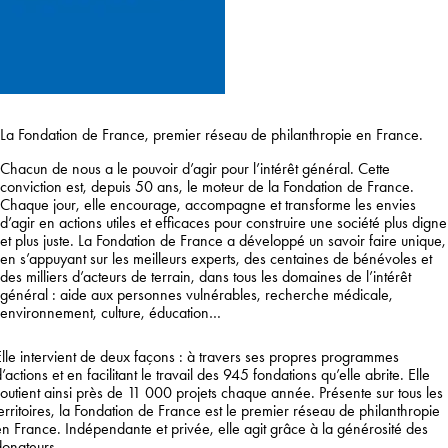
La Fondation de France, premier réseau de philanthropie en France.
Chacun de nous a le pouvoir d’agir pour l’intérêt général. Cette
conviction est, depuis 50 ans, le moteur de la Fondation de France.
Chaque jour, elle encourage, accompagne et transforme les envies
d’agir en actions utiles et efficaces pour construire une société plus digne
et plus juste. La Fondation de France a développé un savoir faire unique,
en s’appuyant sur les meilleurs experts, des centaines de bénévoles et
des milliers d’acteurs de terrain, dans tous les domaines de l’intérêt
général : aide aux personnes vulnérables, recherche médicale,
environnement, culture, éducation…
Elle intervient de deux façons : à travers ses propres programmes
’actions et en facilitant le travail des 945 fondations qu’elle abrite. Elle
soutient ainsi près de 11 000 projets chaque année. Présente sur tous les
territoires, la Fondation de France est le premier réseau de philanthropie
en France. Indépendante et privée, elle agit grâce à la générosité des
donateurs.