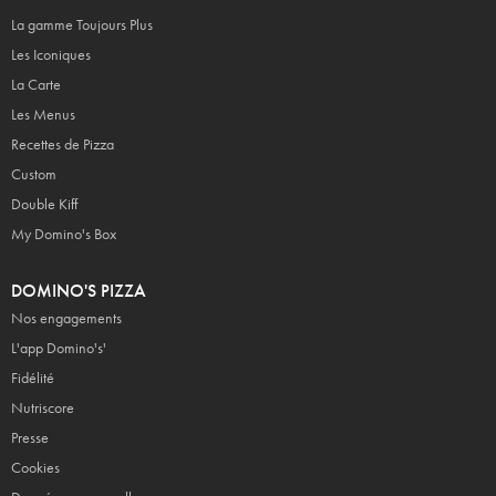
La gamme Toujours Plus
Les Iconiques
La Carte
Les Menus
Recettes de Pizza
Custom
Double Kiff
My Domino's Box
DOMINO'S PIZZA
Nos engagements
L'app Domino's'
Fidélité
Nutriscore
Presse
Cookies